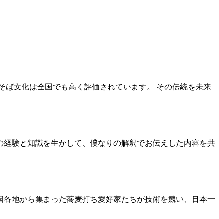
そば文化は全国でも高く評価されています。 その伝統を未来
の経験と知識を生かして、僕なりの解釈でお伝えした内容を共
国各地から集まった蕎麦打ち愛好家たちが技術を競い、日本一