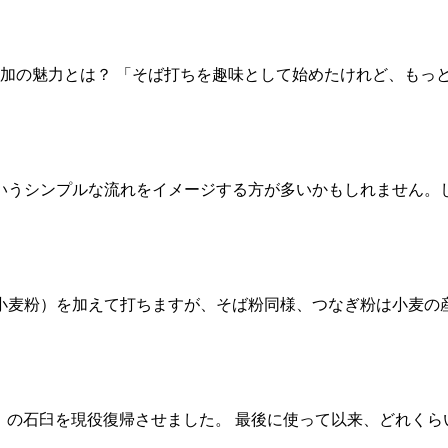
参加の魅力とは？ 「そば打ちを趣味として始めたけれど、もっ
いうシンプルな流れをイメージする方が多いかもしれません。し
（小麦粉）を加えて打ちますが、そば粉同様、つなぎ粉は小麦の
cm）の石臼を現役復帰させました。 最後に使って以来、どれ