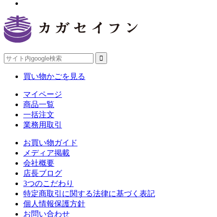
買い物かごを見る
マイページ
商品一覧
一括注文
業務用取引
お買い物ガイド
メディア掲載
会社概要
店長ブログ
3つのこだわり
特定商取引に関する法律に基づく表記
個人情報保護方針
お問い合わせ