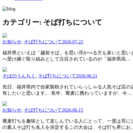
カテゴリー:
そば打ちについて
お知らせ
,
そば打ちについて
2026.07.22
福井県といえば「越前そば」を思い浮かべる方も多いと思いま
へ受け継ぐ取り組みとして注目されているのが「福井県高…
そばのうんちく
,
そば打ちについて
2026.06.21
先日、福井県内で自家製粉されていらっしゃる人気そば店の
有したいと思います。 長年、蕎麦に携わっていますが、今…
お知らせ
,
そば打ちについて
2026.06.15
蕎麦打ちを趣味として楽しんでいる人にとって、一度は耳に
の素人そば打ち名人を決定するこの大会は、そば打ち界にお