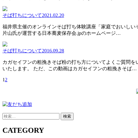
そば打ちについて
2021.02.20
福井県主催のオンラインそば打ち体験講座「家庭でおいしいそ
片山氏が運営する日本蕎麦保存会.jpのホームページ…
そば打ちについて
2016.09.28
カガセイフンの粗挽きそば粉の打ち方についてよくご質問を
いたします。 ただ、この動画はカガセイフンの粗挽きそば…
1
2
検
索:
CATEGORY