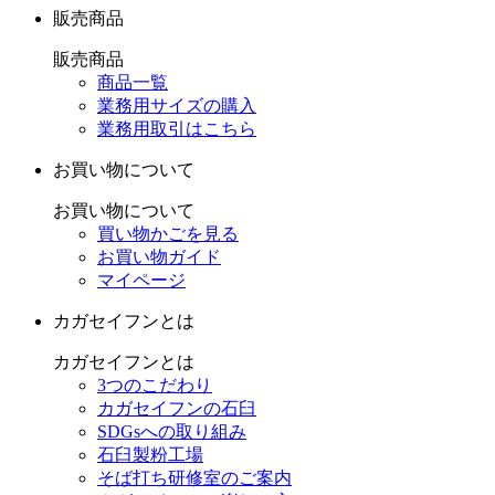
販売商品
販売商品
商品一覧
業務用サイズの購入
業務用取引はこちら
お買い物について
お買い物について
買い物かごを見る
お買い物ガイド
マイページ
カガセイフンとは
カガセイフンとは
3つのこだわり
カガセイフンの石臼
SDGsへの取り組み
石臼製粉工場
そば打ち研修室のご案内