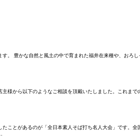
す。 豊かな自然と風土の中で育まれた福井在来種や、おろし
店主様から以下のようなご相談を頂戴いたしました。これまで
したことがあるのが「全日本素人そば打ち名人大会」です。全
…