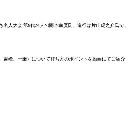
ち名人大会 第9代名人の岡本幸廣氏、進行は片山虎之介氏で、
、吉峰、一乗）について打ち方のポイントを動画にてご紹介