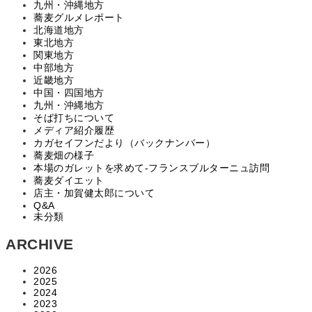
九州・沖縄地方
蕎麦グルメレポート
北海道地方
東北地方
関東地方
中部地方
近畿地方
中国・四国地方
九州・沖縄地方
そば打ちについて
メディア紹介履歴
カガセイフンだより（バックナンバー）
蕎麦畑の様子
本場のガレットを求めて‐フランスブルターニュ訪問
蕎麦ダイエット
店主・加賀健太郎について
Q&A
未分類
ARCHIVE
2026
2025
2024
2023