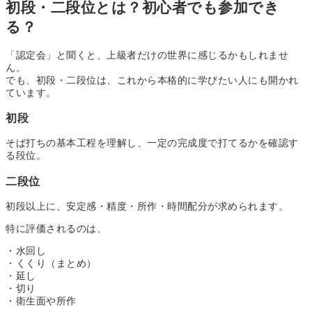
初段・二段位とは？初心者でも参加でき
る？
「認定会」と聞くと、上級者だけの世界に感じるかもしれませ
ん。
でも、初段・二段位は、これから本格的に学びたい人にも開かれ
ています。
初段
そば打ちの基本工程を理解し、一定の完成度で打てるかを確認す
る段位。
二段位
初段以上に、安定感・精度・所作・時間配分が求められます。
特に評価されるのは、
・水回し
・くくり（まとめ）
・延し
・切り
・衛生面や所作