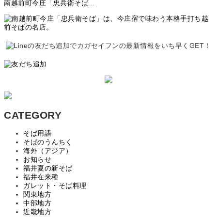
南越前町今庄「忠兵衛そば...
CATEGORY
そば用語
そばのうんちく
海外（アジア）
お知らせ
福井夏の新そば
福井在来種
ガレット・そば料理
関東地方
中部地方
近畿地方