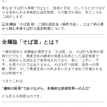
た。
単なる“そば打ち体験”ではなく、技術と文化、そして人とのつなが
りを深められる本格的な認定制度。その魅力や流れ、見どころを
ご紹介します。
全麺協「そば道」とは？
一般社団法人 全麺協が運営する「そば道」は、そば打ち技術の習
得だけでなく、蕎麦文化の継承や発展を目的とした認定制度で
す。初段から五段位まで体系化されており、単に「上手い・下
手」を競うだけではありません。そばを打つ技術、道具への理
解、所作、そして蕎麦文化への向き合い方まで含めて評価される
のが特徴です。
つまりこれは、
“趣味の延長”でありながら、本格的な技術世界への入口”
とも言える制度なのです。