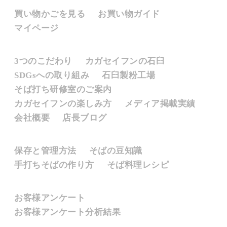
お買い物について
買い物かごを見る
お買い物ガイド
マイページ
カガセイフンとは
3つのこだわり
カガセイフンの石臼
SDGsへの取り組み
石臼製粉工場
そば打ち研修室のご案内
カガセイフンの楽しみ方
メディア掲載実績
会社概要
店長ブログ
そばについて
保存と管理方法
そばの豆知識
手打ちそばの作り方
そば料理レシピ
お客様のご意見
お客様アンケート
お客様アンケート分析結果