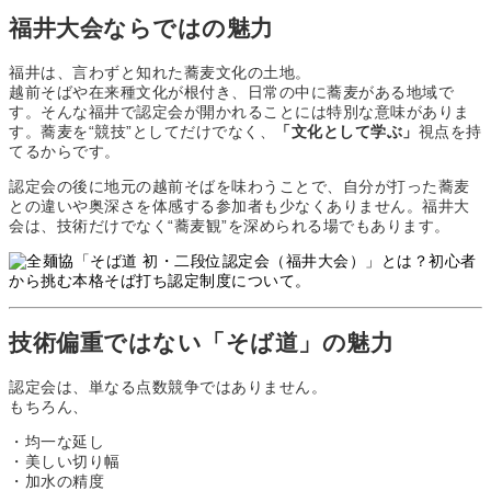
福井大会ならではの魅力
福井は、言わずと知れた蕎麦文化の土地。
越前そばや在来種文化が根付き、日常の中に蕎麦がある地域で
す。そんな福井で認定会が開かれることには特別な意味がありま
す。蕎麦を“競技”としてだけでなく、
「文化として学ぶ」
視点を持
てるからです。
認定会の後に地元の越前そばを味わうことで、自分が打った蕎麦
との違いや奥深さを体感する参加者も少なくありません。福井大
会は、技術だけでなく“蕎麦観”を深められる場でもあります。
技術偏重ではない「そば道」の魅力
認定会は、単なる点数競争ではありません。
もちろん、
・均一な延し
・美しい切り幅
・加水の精度