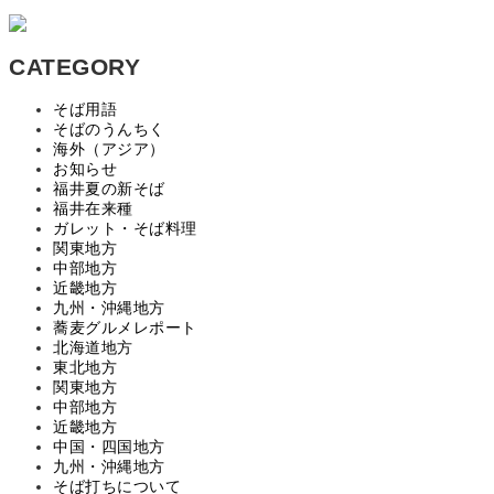
CATEGORY
そば用語
そばのうんちく
海外（アジア）
お知らせ
福井夏の新そば
福井在来種
ガレット・そば料理
関東地方
中部地方
近畿地方
九州・沖縄地方
蕎麦グルメレポート
北海道地方
東北地方
関東地方
中部地方
近畿地方
中国・四国地方
九州・沖縄地方
そば打ちについて