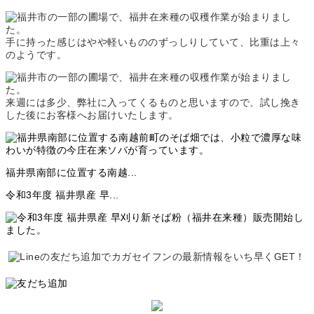
手に持った感じはやや軽いもののずっしりしていて、比重は上々
のようです。
来週には多少、弊社に入ってくるものと思いますので、試し挽き
した後にお客様へお届けいたします。
福井県南部に位置する南越...
令和3年度 福井県産 早...