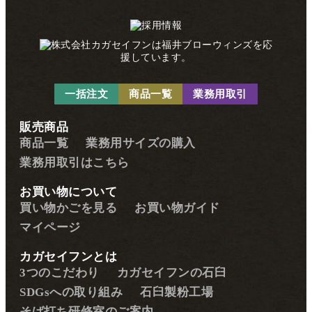
一括注文
商品一覧
業務用取引
販売商品
商品一覧
業務用サイズの購入
業務用取引はこちら
お買い物について
買い物かごを見る
お買い物ガイド
マイページ
カガセイフンとは
3つのこだわり
カガセイフンの石臼
SDGsへの取り組み
石臼製粉工場
そば打ち研修室のご案内