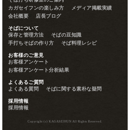
カガセイフンの楽しみ方
メディア掲載実績
会社概要
店長ブログ
そばについて
保存と管理方法
そばの豆知識
手打ちそばの作り方
そば料理レシピ
お客様のご意見
お客様アンケート
お客様アンケート分析結果
よくあるご質問
よくある質問
そばに関する素朴な疑問
採用情報
採用情報
Copyright (c) KAGASEIHUN All Rights Reserved.