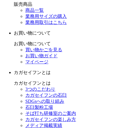
販売商品
商品一覧
業務用サイズの購入
業務用取引はこちら
お買い物について
お買い物について
買い物かごを見る
お買い物ガイド
マイページ
カガセイフンとは
カガセイフンとは
3つのこだわり
カガセイフンの石臼
SDGsへの取り組み
石臼製粉工場
そば打ち研修室のご案内
カガセイフンの楽しみ方
メディア掲載実績