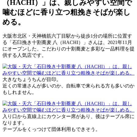
（HACHI）」は、親しみやすい空間で
噛むほどに香り立つ粗挽きそばが楽し
める。
大阪市北区・天神橋筋六丁目駅から徒歩1分の場所に位置す
る「石臼挽き十割蕎麦 八（HACHI）」さんは、2021年11月
にオープンした、こだわりの十割蕎麦と多彩な一品料理を提
供する人気店です。
大きなちょうちんが目印。
近くの常連さんが多いのか、自転車で来られる方も多いのか
もしれません。
入り口から直線上にカウンター席があり、後はテーブル席に
なります。
テーブルをくっつけて団体利用もできそう。