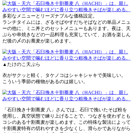
多彩なメニューとリーズナブルな価格設定。
ランチタイムには、ざるそばやすだちそばなどの単品メニュ
ーの他に、ミニ丼とのセットメニューもあります。​夜は、天
ぷらや串焼きなどの一品料理も充実していて、お酒を楽しん
だ後の〆のお蕎麦が楽しめます。​
▲たけのこ天ぷら
衣がサクッと軽く、タケノコはシャキシャキで美味しい。
こういう季節の種物があるのは嬉しい。
「石臼挽き十割蕎麦 八」さんでは、石臼で挽いたそば粉を
使用し、真空状態で練り上げることで、つなぎを使わずとも
コシのある十割蕎麦が楽しめます。​この特殊な製法によって
十割蕎麦特有の切れやすさを少なくし、滑らかでありながら