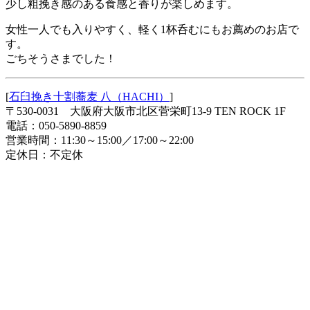
少し粗挽き感のある食感と香りが楽しめます。
女性一人でも入りやすく、軽く1杯呑むにもお薦めのお店で
す。
ごちそうさまでした！
[
石臼挽き十割蕎麦 八（HACHI）
]
〒530-0031 大阪府大阪市北区菅栄町13-9 TEN ROCK 1F
電話：050-5890-8859
営業時間：11:30～15:00／17:00～22:00
定休日：不定休