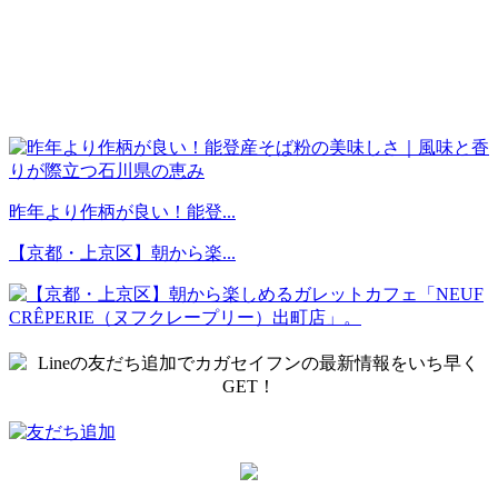
昨年より作柄が良い！能登...
【京都・上京区】朝から楽...