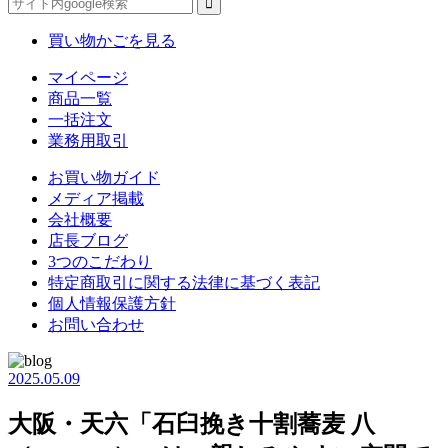
買い物かごを見る
マイページ
商品一覧
一括注文
業務用取引
お買い物ガイド
メディア掲載
会社概要
店長ブログ
3つのこだわり
特定商取引に関する法律に基づく表記
個人情報保護方針
お問い合わせ
2025.05.09
大阪・天六「石臼挽き十割蕎麦 八