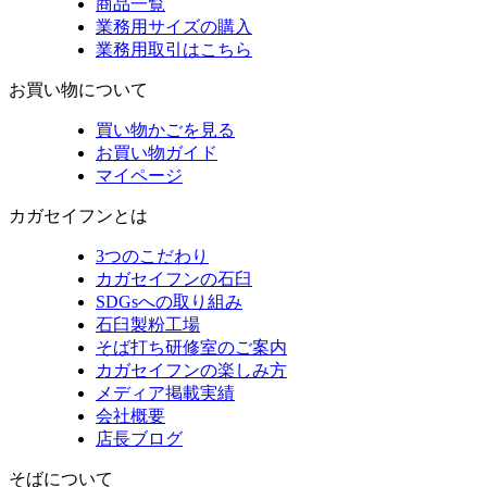
商品一覧
業務用サイズの購入
業務用取引はこちら
お買い物について
買い物かごを見る
お買い物ガイド
マイページ
カガセイフンとは
3つのこだわり
カガセイフンの石臼
SDGsへの取り組み
石臼製粉工場
そば打ち研修室のご案内
カガセイフンの楽しみ方
メディア掲載実績
会社概要
店長ブログ
そばについて