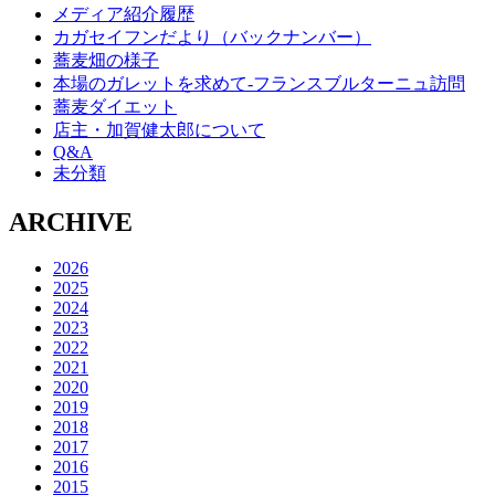
メディア紹介履歴
カガセイフンだより（バックナンバー）
蕎麦畑の様子
本場のガレットを求めて‐フランスブルターニュ訪問
蕎麦ダイエット
店主・加賀健太郎について
Q&A
未分類
ARCHIVE
2026
2025
2024
2023
2022
2021
2020
2019
2018
2017
2016
2015