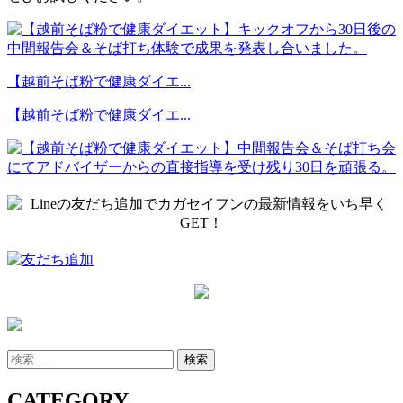
【越前そば粉で健康ダイエ...
【越前そば粉で健康ダイエ...
検
索:
CATEGORY