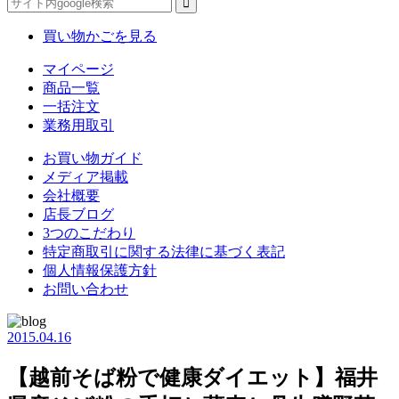
買い物かごを見る
マイページ
商品一覧
一括注文
業務用取引
お買い物ガイド
メディア掲載
会社概要
店長ブログ
3つのこだわり
特定商取引に関する法律に基づく表記
個人情報保護方針
お問い合わせ
2015.04.16
【越前そば粉で健康ダイエット】福井