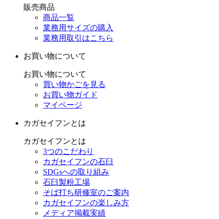
販売商品
商品一覧
業務用サイズの購入
業務用取引はこちら
お買い物について
お買い物について
買い物かごを見る
お買い物ガイド
マイページ
カガセイフンとは
カガセイフンとは
3つのこだわり
カガセイフンの石臼
SDGsへの取り組み
石臼製粉工場
そば打ち研修室のご案内
カガセイフンの楽しみ方
メディア掲載実績