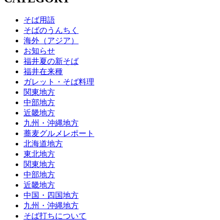
そば用語
そばのうんちく
海外（アジア）
お知らせ
福井夏の新そば
福井在来種
ガレット・そば料理
関東地方
中部地方
近畿地方
九州・沖縄地方
蕎麦グルメレポート
北海道地方
東北地方
関東地方
中部地方
近畿地方
中国・四国地方
九州・沖縄地方
そば打ちについて