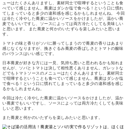
トマトの味と香りがソバに勝ってしまうので蕎麦の香りはあまり
感じなくなりますが、挽きぐるみ蕎麦の香ばしさとトマトの酸味
のバランスはいい感じです。
日本蕎麦が好きな方には一見、気持ち悪いと思われるかも知れま
せんが、ソバとトマトは決して相性悪くありません。ガレットな
どでもトマトソースのメニューはたくさんありますし、素材同士
で喧嘩するということも食べていて感じません。蕎麦はダシか塩
で食べる！という口に慣れてしまっていると多少の違和感を感じ
るかもしれませんね。
今回は冷たく冷やした蕎麦に温かいソースをかけましたが、温か
い蕎麦でもいいですし、ソースによっては両方冷たくしても美味
しいと思います。
また蕎麦と何かのいたずらを楽しみたいと思います。