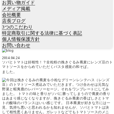
お買い物ガイド
メディア掲載
会社概要
店長ブログ
3つのこだわり
特定商取引に関する法律に基づく表記
個人情報保護方針
お問い合わせ
2014.04.24
今回は挽きぐるみの蕎麦を小粒なグリーンレンテハス（レンズ
ソバとトマトは好相性！？全粒粉の挽きぐるみ蕎麦にレンズ豆のト
豆）のトマトソース煮込みでいただきます。つけ合わせは元気な
マトソースをからめていただくパスタ感覚の和そば。
野菜と蝦夷鹿のレバーソーセージ。それをワンプレートにしてみ
ました。