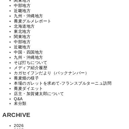
関東地方
中部地方
近畿地方
九州・沖縄地方
蕎麦グルメレポート
北海道地方
東北地方
関東地方
中部地方
近畿地方
中国・四国地方
九州・沖縄地方
そば打ちについて
メディア紹介履歴
カガセイフンだより（バックナンバー）
蕎麦畑の様子
本場のガレットを求めて‐フランスブルターニュ訪問
蕎麦ダイエット
店主・加賀健太郎について
Q&A
未分類
ARCHIVE
2026