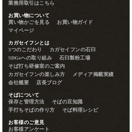
業務用取引はこちら
お買い物について
買い物かごを見る
お買い物ガイド
マイページ
カガセイフンとは
3つのこだわり
カガセイフンの石臼
SDGsへの取り組み
石臼製粉工場
そば打ち研修室のご案内
カガセイフンの楽しみ方
メディア掲載実績
会社概要
店長ブログ
そばについて
保存と管理方法
そばの豆知識
手打ちそばの作り方
そば料理レシピ
お客様のご意見
お客様アンケート