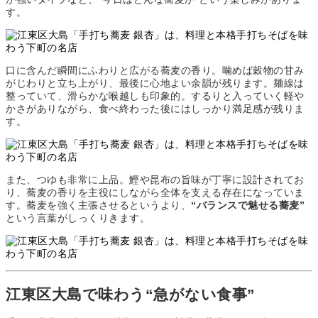
す。
口に含んだ瞬間にふわりと広がる蕎麦の香り。噛めば穀物の甘み
がじわりと立ち上がり、最後に心地よい余韻が残ります。麺線は
整っていて、滑らかな喉越しも印象的。するりと入っていく軽や
かさがありながら、食べ終わった後にはしっかり満足感が残りま
す。
また、つゆも非常に上品。鰹や昆布の旨味が丁寧に設計されてお
り、蕎麦の香りを主役にしながら全体を支える存在になっていま
す。蕎麦を強く主張させるというより、
“バランスで魅せる蕎麦”
という言葉がしっくりきます。
江東区大島で味わう“急がない食事”