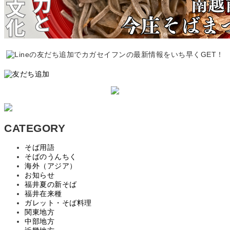
CATEGORY
そば用語
そばのうんちく
海外（アジア）
お知らせ
福井夏の新そば
福井在来種
ガレット・そば料理
関東地方
中部地方