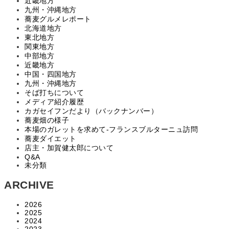
近畿地方
九州・沖縄地方
蕎麦グルメレポート
北海道地方
東北地方
関東地方
中部地方
近畿地方
中国・四国地方
九州・沖縄地方
そば打ちについて
メディア紹介履歴
カガセイフンだより（バックナンバー）
蕎麦畑の様子
本場のガレットを求めて‐フランスブルターニュ訪問
蕎麦ダイエット
店主・加賀健太郎について
Q&A
未分類
ARCHIVE
2026
2025
2024
2023