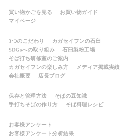
お買い物について
買い物かごを見る
お買い物ガイド
マイページ
カガセイフンとは
3つのこだわり
カガセイフンの石臼
SDGsへの取り組み
石臼製粉工場
そば打ち研修室のご案内
カガセイフンの楽しみ方
メディア掲載実績
会社概要
店長ブログ
そばについて
保存と管理方法
そばの豆知識
手打ちそばの作り方
そば料理レシピ
お客様のご意見
お客様アンケート
お客様アンケート分析結果