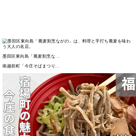
墨田区東向島「蕎麦割烹な...
南越前町「今庄そばまつり...