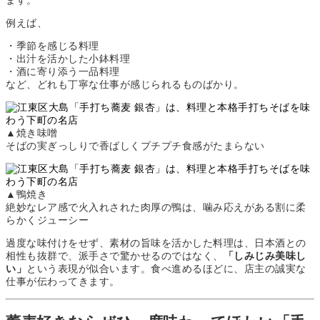
例えば、
・季節を感じる料理
・出汁を活かした小鉢料理
・酒に寄り添う一品料理
など、どれも丁寧な仕事が感じられるものばかり。
▲焼き味噌
そばの実ぎっしりで香ばしくプチプチ食感がたまらない
▲鴨焼き
絶妙なレア感で火入れされた肉厚の鴨は、噛み応えがある割に柔
らかくジューシー
過度な味付けをせず、素材の旨味を活かした料理は、日本酒との
相性も抜群で、派手さで驚かせるのではなく、
「しみじみ美味し
い」
という表現が似合います。食べ進めるほどに、店主の誠実な
仕事が伝わってきます。