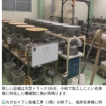
新しい設備は大型トラック3台分。小粒で加工しにくい在来
種に特化した機械類に胸が高鳴ります。