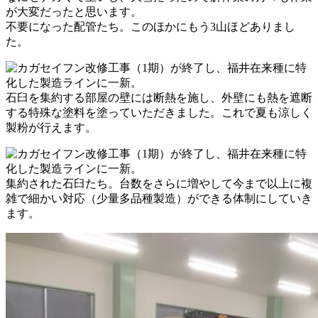
が大変だったと思います。
不要になった配管たち。このほかにもう3山ほどありまし
た。
石臼を集約する部屋の壁には断熱を施し、外壁にも熱を遮断
する特殊な塗料を塗っていただきました。これで夏も涼しく
製粉が行えます。
集約された石臼たち。台数をさらに増やして今まで以上に複
雑で細かい対応（少量多品種製造）ができる体制にしていき
ます。