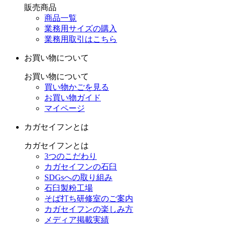
販売商品
商品一覧
業務用サイズの購入
業務用取引はこちら
お買い物について
お買い物について
買い物かごを見る
お買い物ガイド
マイページ
カガセイフンとは
カガセイフンとは
3つのこだわり
カガセイフンの石臼
SDGsへの取り組み
石臼製粉工場
そば打ち研修室のご案内
カガセイフンの楽しみ方
メディア掲載実績