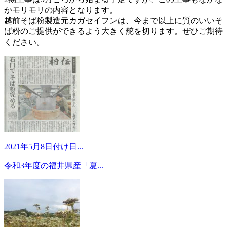
かモリモリの内容となります。
越前そば粉製造元カガセイフンは、今まで以上に質のいいそ
ば粉のご提供ができるよう大きく舵を切ります。ぜひご期待
ください。
2021年5月8日付け日...
令和3年度の福井県産「夏...