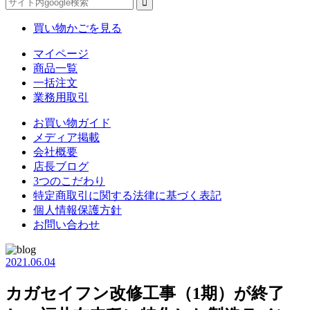
買い物かごを見る
マイページ
商品一覧
一括注文
業務用取引
お買い物ガイド
メディア掲載
会社概要
店長ブログ
3つのこだわり
特定商取引に関する法律に基づく表記
個人情報保護方針
お問い合わせ
2021.06.04
カガセイフン改修工事（1期）が終了