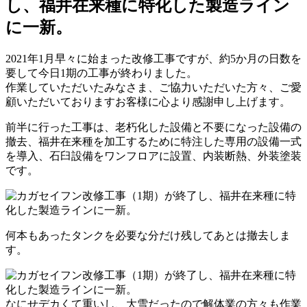
し、福井在来種に特化した製造ライン
に一新。
2021年1月早々に始まった改修工事ですが、約5か月の日数を
要して今日1期の工事が終わりました。
作業していただいたみなさま、ご協力いただいた方々、ご愛
顧いただいておりますお客様に心より感謝申し上げます。
前半に行った工事は、老朽化した設備と不要になった設備の
撤去、福井在来種を加工するために特注した専用の設備一式
を導入、石臼設備をワンフロアに設置、内装断熱、外装塗装
です。
何本もあったタンクを必要な分だけ残してあとは撤去しま
す。
なにせデカくて重いし、大雪だったので解体業の方々も作業