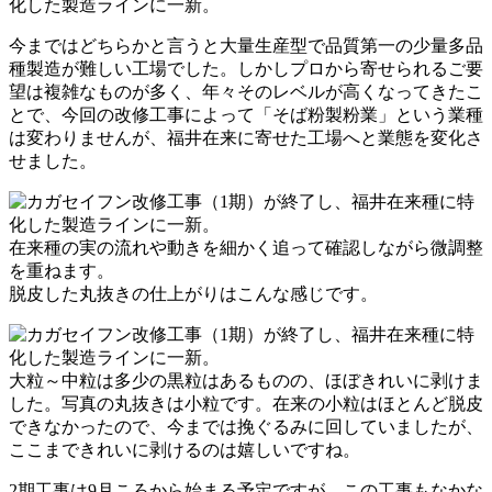
今まではどちらかと言うと大量生産型で品質第一の少量多品
種製造が難しい工場でした。しかしプロから寄せられるご要
望は複雑なものが多く、年々そのレベルが高くなってきたこ
とで、今回の改修工事によって「そば粉製粉業」という業種
は変わりませんが、福井在来に寄せた工場へと業態を変化さ
せました。
在来種の実の流れや動きを細かく追って確認しながら微調整
を重ねます。
脱皮した丸抜きの仕上がりはこんな感じです。
大粒～中粒は多少の黒粒はあるものの、ほぼきれいに剥けま
した。写真の丸抜きは小粒です。在来の小粒はほとんど脱皮
できなかったので、今までは挽ぐるみに回していましたが、
ここまできれいに剥けるのは嬉しいですね。
2期工事は9月ころから始まる予定ですが、この工事もなかな