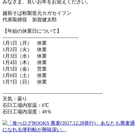
みなさま、良いお年をお迎えください。
越前そば粉製造元カガセイフン
代表取締役 加賀健太郎
【年始の休業日について】
———————————————-
1月1日（月） 休業
1月2日（火） 休業
1月3日（水） 休業
1月4日（木） 休業
1月5日（金） 営業
1月6日（土） 休業
1月7日（日） 休業
————————————————————-
天気：曇り
石臼工場内室温：6℃
石臼工場内湿度：49％