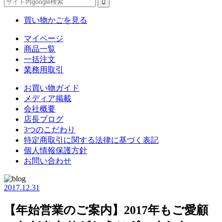
買い物かごを見る
マイページ
商品一覧
一括注文
業務用取引
お買い物ガイド
メディア掲載
会社概要
店長ブログ
3つのこだわり
特定商取引に関する法律に基づく表記
個人情報保護方針
お問い合わせ
2017.12.31
【年始営業のご案内】2017年もご愛顧