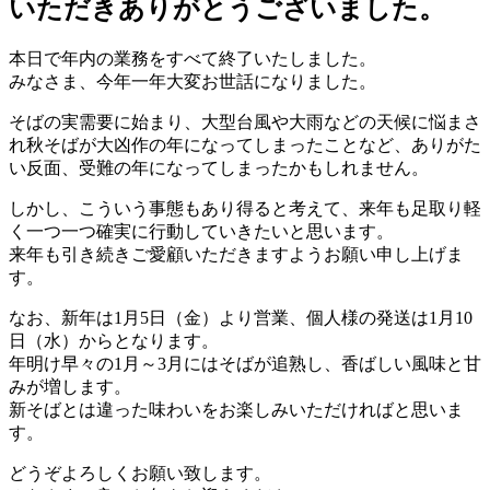
いただきありがとうございました。
本日で年内の業務をすべて終了いたしました。
みなさま、今年一年大変お世話になりました。
そばの実需要に始まり、大型台風や大雨などの天候に悩まさ
れ秋そばが大凶作の年になってしまったことなど、ありがた
い反面、受難の年になってしまったかもしれません。
しかし、こういう事態もあり得ると考えて、来年も足取り軽
く一つ一つ確実に行動していきたいと思います。
来年も引き続きご愛顧いただきますようお願い申し上げま
す。
なお、新年は1月5日（金）より営業、個人様の発送は1月10
日（水）からとなります。
年明け早々の1月～3月にはそばが追熟し、香ばしい風味と甘
みが増します。
新そばとは違った味わいをお楽しみいただければと思いま
す。
どうぞよろしくお願い致します。