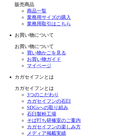
販売商品
商品一覧
業務用サイズの購入
業務用取引はこちら
お買い物について
お買い物について
買い物かごを見る
お買い物ガイド
マイページ
カガセイフンとは
カガセイフンとは
3つのこだわり
カガセイフンの石臼
SDGsへの取り組み
石臼製粉工場
そば打ち研修室のご案内
カガセイフンの楽しみ方
メディア掲載実績