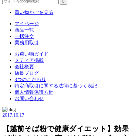
買い物かごを見る
マイページ
商品一覧
一括注文
業務用取引
お買い物ガイド
メディア掲載
会社概要
店長ブログ
3つのこだわり
特定商取引に関する法律に基づく表記
個人情報保護方針
お問い合わせ
2017.10.17
【越前そば粉で健康ダイエット】効果