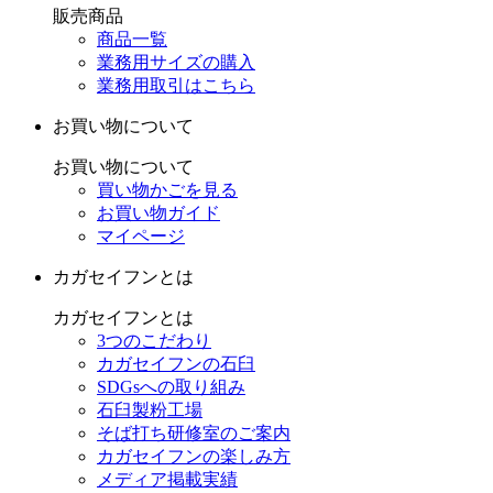
販売商品
商品一覧
業務用サイズの購入
業務用取引はこちら
お買い物について
お買い物について
買い物かごを見る
お買い物ガイド
マイページ
カガセイフンとは
カガセイフンとは
3つのこだわり
カガセイフンの石臼
SDGsへの取り組み
石臼製粉工場
そば打ち研修室のご案内
カガセイフンの楽しみ方
メディア掲載実績