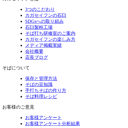
3つのこだわり
カガセイフンの石臼
SDGsへの取り組み
石臼製粉工場
そば打ち研修室のご案内
カガセイフンの楽しみ方
メディア掲載実績
会社概要
店長ブログ
そばについて
保存と管理方法
そばの豆知識
手打ちそばの作り方
そば料理レシピ
お客様のご意見
お客様アンケート
お客様アンケート分析結果