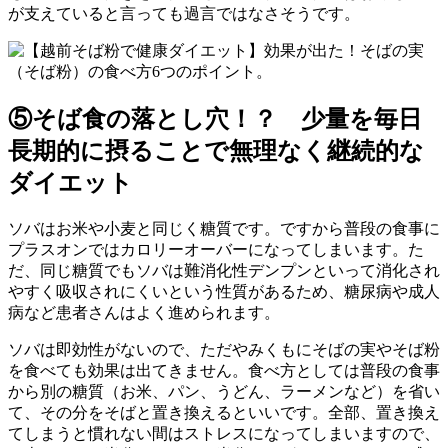
が支えていると言っても過言ではなさそうです。
⑤そば食の落とし穴！？ 少量を毎日
長期的に摂ることで無理なく継続的な
ダイエット
ソバはお米や小麦と同じく糖質です。ですから普段の食事に
プラスオンではカロリーオーバーになってしまいます。た
だ、同じ糖質でもソバは難消化性デンプンといって消化され
やすく吸収されにくいという性質があるため、糖尿病や成人
病など患者さんはよく進められます。
ソバは即効性がないので、ただやみくもにそばの実やそば粉
を食べても効果は出てきません。食べ方としては普段の食事
から別の糖質（お米、パン、うどん、ラーメンなど）を省い
て、その分をそばと置き換えるといいです。全部、置き換え
てしまうと慣れない間はストレスになってしまいますので、