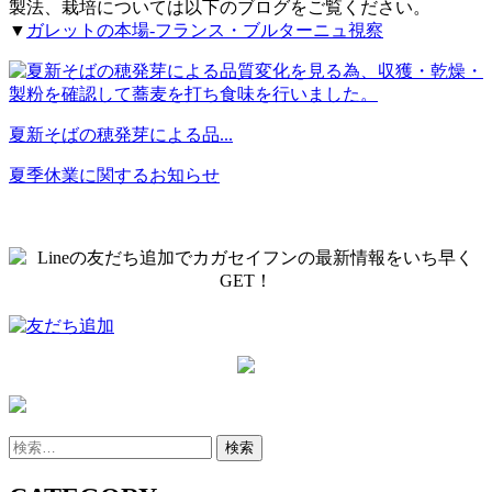
製法、栽培については以下のブログをご覧ください。
▼
ガレットの本場‐フランス・ブルターニュ視察
夏新そばの穂発芽による品...
夏季休業に関するお知らせ
検
索: