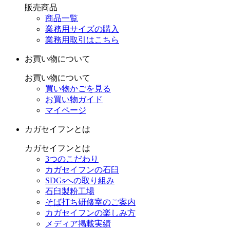
販売商品
商品一覧
業務用サイズの購入
業務用取引はこちら
お買い物について
お買い物について
買い物かごを見る
お買い物ガイド
マイページ
カガセイフンとは
カガセイフンとは
3つのこだわり
カガセイフンの石臼
SDGsへの取り組み
石臼製粉工場
そば打ち研修室のご案内
カガセイフンの楽しみ方
メディア掲載実績