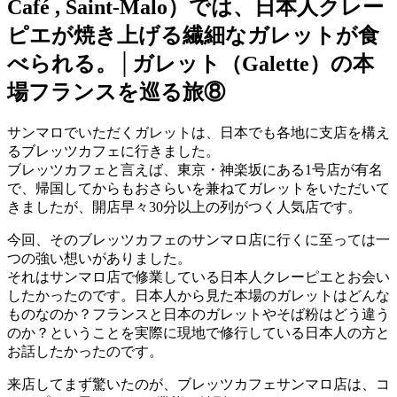
Café , Saint-Malo）では、日本人クレー
ピエが焼き上げる繊細なガレットが食
べられる。│ガレット（Galette）の本
場フランスを巡る旅⑧
サンマロでいただくガレットは、日本でも各地に支店を構え
るブレッツカフェに行きました。
ブレッツカフェと言えば、東京・神楽坂にある1号店が有名
で、帰国してからもおさらいを兼ねてガレットをいただいて
きましたが、開店早々30分以上の列がつく人気店です。
今回、そのブレッツカフェのサンマロ店に行くに至っては一
つの強い想いがありました。
それはサンマロ店で修業している日本人クレーピエとお会い
したかったのです。日本人から見た本場のガレットはどんな
ものなのか？フランスと日本のガレットやそば粉はどう違う
のか？ということを実際に現地で修行している日本人の方と
お話したかったのです。
来店してまず驚いたのが、ブレッツカフェサンマロ店は、コ