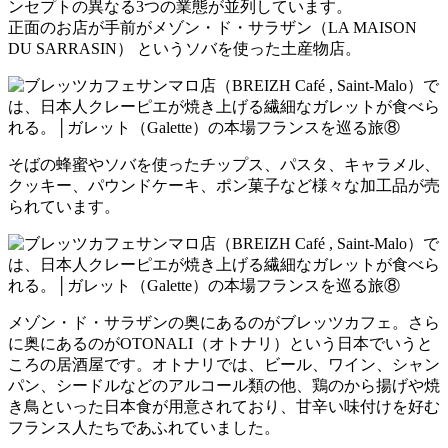
ンセプトの異なる3つの業態が並列しています。
正面のお店が手前がメゾン・ド・サラザン（LA MAISON
DU SARRASIN） というソバを使った土産物店。
そばの蜂蜜やソバを使ったチップス、パスタ、キャラメル、
クッキー、パウンドケーキ、ポン菓子など様々な加工品が売
られています。
メゾン・ド・サラザンの奥にあるのがブレッツカフェ。さら
に奥にあるのがOTONALI（オトナリ）という日本でいうと
ころの居酒屋です。オトナリでは、ビール、ワイン、シャン
パン、シードルなどのアルコール類の他、鶏のから揚げや焼
き鳥といった日本食が用意されており、甘辛い味付けを好む
フランス人たちであふれていました。