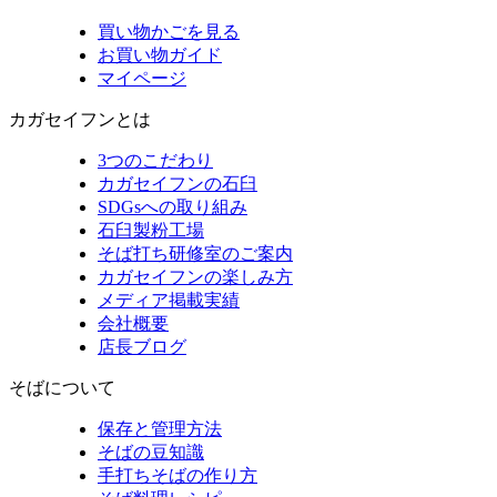
買い物かごを見る
お買い物ガイド
マイページ
カガセイフンとは
3つのこだわり
カガセイフンの石臼
SDGsへの取り組み
石臼製粉工場
そば打ち研修室のご案内
カガセイフンの楽しみ方
メディア掲載実績
会社概要
店長ブログ
そばについて
保存と管理方法
そばの豆知識
手打ちそばの作り方