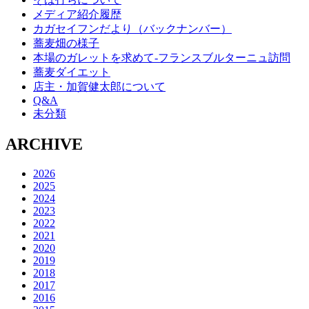
メディア紹介履歴
カガセイフンだより（バックナンバー）
蕎麦畑の様子
本場のガレットを求めて‐フランスブルターニュ訪問
蕎麦ダイエット
店主・加賀健太郎について
Q&A
未分類
ARCHIVE
2026
2025
2024
2023
2022
2021
2020
2019
2018
2017
2016