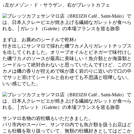
↓左がメゾン・ド・サラザン、右がブレットカフェ
まずは、お薦めのシードルで乾杯♪
付き出しにサンマロで採れた磯ワカメ入りガレットチップス
を出してくれました。オリーブオイルとビネガーで味付けし
た磯ワカメのソースが最高に美味しい！魚介類とか海藻類と
シードルって絶対合わないと思っていたんですけど、このワ
カメは磯の香りが控えめで味が濃く岩のりに近いので口の中
でサッと溶けてシードルと合わせても不思議と喧嘩しない。
いい感じでした。
サンマロ名物の岩牡蠣もいただきました。
パリ市内やスーパー、サンマロ内でも魚介類を扱うお店はど
こも牡蠣を取り扱っていて、無類の牡蠣好きとしてはどこか