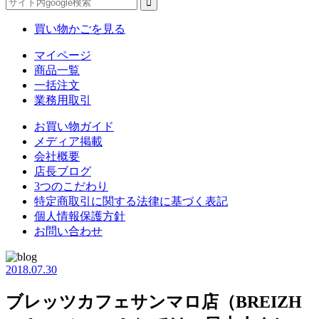
買い物かごを見る
マイページ
商品一覧
一括注文
業務用取引
お買い物ガイド
メディア掲載
会社概要
店長ブログ
3つのこだわり
特定商取引に関する法律に基づく表記
個人情報保護方針
お問い合わせ
2018.07.30
ブレッツカフェサンマロ店（BREIZH