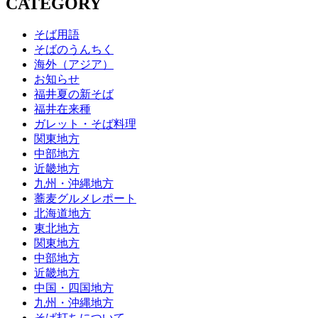
CATEGORY
そば用語
そばのうんちく
海外（アジア）
お知らせ
福井夏の新そば
福井在来種
ガレット・そば料理
関東地方
中部地方
近畿地方
九州・沖縄地方
蕎麦グルメレポート
北海道地方
東北地方
関東地方
中部地方
近畿地方
中国・四国地方
九州・沖縄地方
そば打ちについて