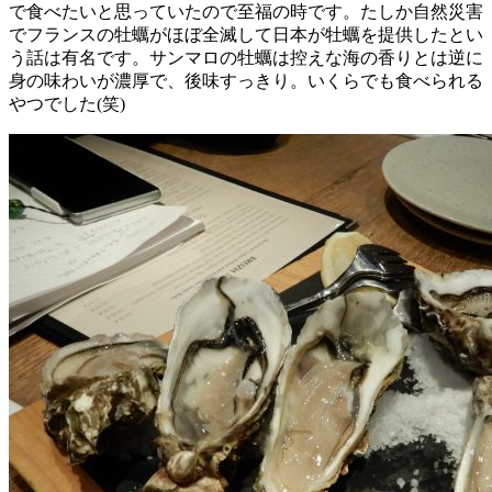
で食べたいと思っていたので至福の時です。たしか自然災害
でフランスの牡蠣がほぼ全滅して日本が牡蠣を提供したとい
う話は有名です。サンマロの牡蠣は控えな海の香りとは逆に
身の味わいが濃厚で、後味すっきり。いくらでも食べられる
やつでした(笑)