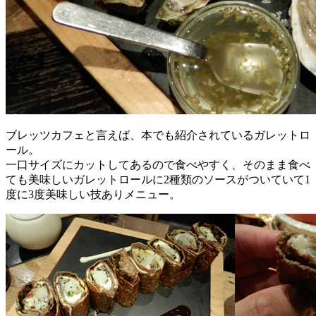
ブレッツカフェと言えば、本でも紹介されているガレットロ
ール。
一口サイズにカットしてあるので食べやすく、そのまま食べ
ても美味しいガレットロールに2種類のソースがついていて1
度に3度美味しい技ありメニュー。