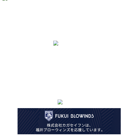
株式会社カガセイフン
〒910-0804 福井県福井市高木中央1丁目3004番地
特定商取引法
個人情報保護方針