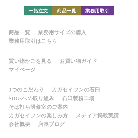
一括注文
商品一覧
業務用取引
販売商品
商品一覧
業務用サイズの購入
業務用取引はこちら
お買い物について
買い物かごを見る
お買い物ガイド
マイページ
カガセイフンとは
3つのこだわり
カガセイフンの石臼
SDGsへの取り組み
石臼製粉工場
そば打ち研修室のご案内
カガセイフンの楽しみ方
メディア掲載実績
会社概要
店長ブログ
そばについて