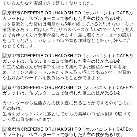
ているんだなと実感できて嬉しくなりました。
白を基調とした店内は開店から5年が経っていると思えないくらい
清潔感があり、席は1人当たりのスペースが広いので一人でも友人
とでもゆっくりと食事が楽しめます。席に着くとメニューの説明
をしてくださり、ガレットの卵の焼き加減なども細かく好みに合
わせてくれます。
店主の佐藤さんが日本中を回って集めてきた国産シードルを始
め、フランス産シードルもたくさん取り揃えてあるので、お薦め
やお好みのシードルを飲み比べることができます。
カウンターから佐藤さんの技を直に見ることができるのがこのお
店の特徴。
生地をガレットパンに落としてからの素早いロゼル捌きで広げて
いく様は目を奪われます。