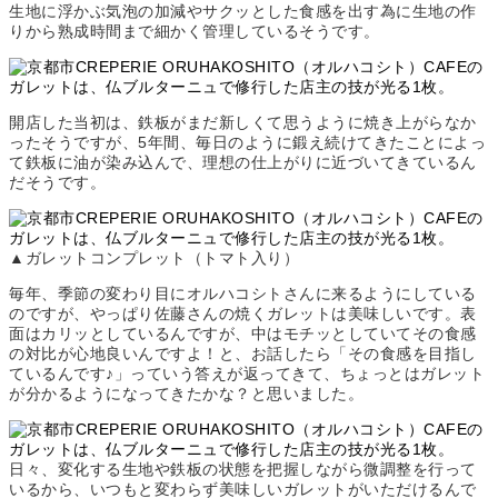
生地に浮かぶ気泡の加減やサクッとした食感を出す為に生地の作
りから熟成時間まで細かく管理しているそうです。
開店した当初は、鉄板がまだ新しくて思うように焼き上がらなか
ったそうですが、5年間、毎日のように鍛え続けてきたことによっ
て鉄板に油が染み込んで、理想の仕上がりに近づいてきているん
だそうです。
▲ガレットコンプレット（トマト入り）
毎年、季節の変わり目にオルハコシトさんに来るようにしている
のですが、やっぱり佐藤さんの焼くガレットは美味しいです。表
面はカリッとしているんですが、中はモチッとしていてその食感
の対比が心地良いんですよ！と、お話したら「その食感を目指し
ているんです♪」っていう答えが返ってきて、ちょっとはガレット
が分かるようになってきたかな？と思いました。
日々、変化する生地や鉄板の状態を把握しながら微調整を行って
いるから、いつもと変わらず美味しいガレットがいただけるんで