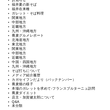
福井夏の新そば
福井在来種
ガレット・そば料理
関東地方
中部地方
近畿地方
九州・沖縄地方
蕎麦グルメレポート
北海道地方
東北地方
関東地方
中部地方
近畿地方
中国・四国地方
九州・沖縄地方
そば打ちについて
メディア紹介履歴
カガセイフンだより（バックナンバー）
蕎麦畑の様子
本場のガレットを求めて‐フランスブルターニュ訪問
蕎麦ダイエット
店主・加賀健太郎について
Q&A
未分類