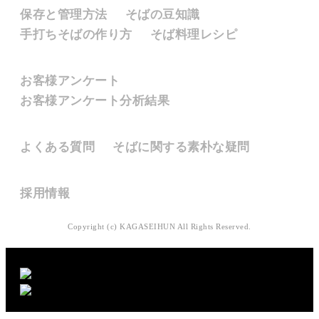
保存と管理方法
そばの豆知識
手打ちそばの作り方
そば料理レシピ
お客様のご意見
お客様アンケート
お客様アンケート分析結果
よくあるご質問
よくある質問
そばに関する素朴な疑問
採用情報
採用情報
Copyright (c) KAGASEIHUN All Rights Reserved.