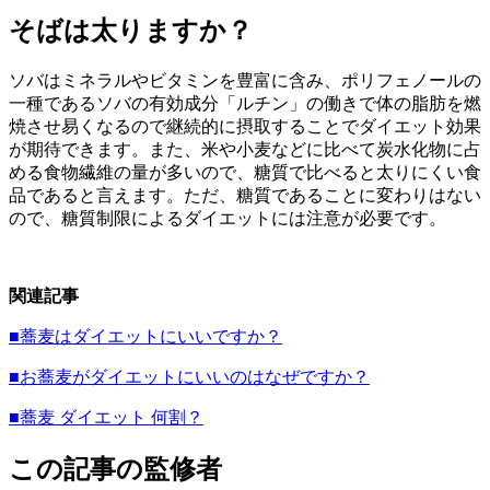
そばは太りますか？
ソバはミネラルやビタミンを豊富に含み、ポリフェノールの
一種であるソバの有効成分「ルチン」の働きで体の脂肪を燃
焼させ易くなるので継続的に摂取することでダイエット効果
が期待できます。また、米や小麦などに比べて炭水化物に占
める食物繊維の量が多いので、糖質で比べると太りにくい食
品であると言えます。ただ、糖質であることに変わりはない
ので、糖質制限によるダイエットには注意が必要です。
関連記事
■蕎麦はダイエットにいいですか？
■お蕎麦がダイエットにいいのはなぜですか？
■蕎麦 ダイエット 何割？
この記事の監修者