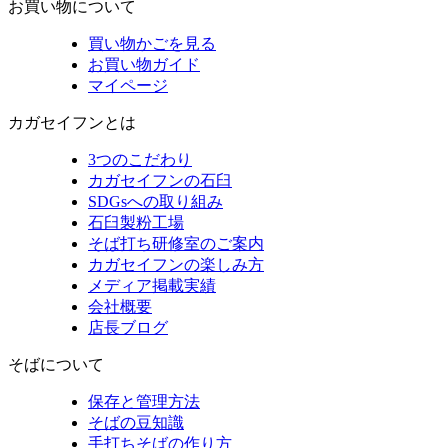
お買い物について
買い物かごを見る
お買い物ガイド
マイページ
カガセイフンとは
3つのこだわり
カガセイフンの石臼
SDGsへの取り組み
石臼製粉工場
そば打ち研修室のご案内
カガセイフンの楽しみ方
メディア掲載実績
会社概要
店長ブログ
そばについて
保存と管理方法
そばの豆知識
手打ちそばの作り方