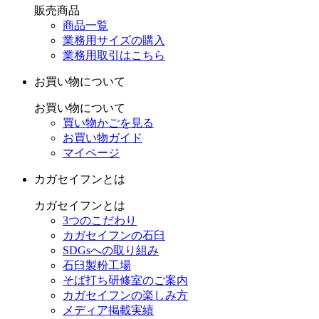
販売商品
商品一覧
業務用サイズの購入
業務用取引はこちら
お買い物について
お買い物について
買い物かごを見る
お買い物ガイド
マイページ
カガセイフンとは
カガセイフンとは
3つのこだわり
カガセイフンの石臼
SDGsへの取り組み
石臼製粉工場
そば打ち研修室のご案内
カガセイフンの楽しみ方
メディア掲載実績