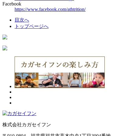
Facebook
https://www.facebook.com/athtrition/
目次へ
トップページへ
株式会社カガセイフン
〒910-0804 福井県福井市高木中央1丁目3004番地