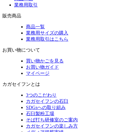
業務用取引
販売商品
商品一覧
業務用サイズの購入
業務用取引はこちら
お買い物について
買い物かごを見る
お買い物ガイド
マイページ
カガセイフンとは
3つのこだわり
カガセイフンの石臼
SDGsへの取り組み
石臼製粉工場
そば打ち研修室のご案内
カガセイフンの楽しみ方