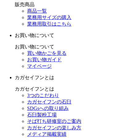
販売商品
商品一覧
業務用サイズの購入
業務用取引はこちら
お買い物について
お買い物について
買い物かごを見る
お買い物ガイド
マイページ
カガセイフンとは
カガセイフンとは
3つのこだわり
カガセイフンの石臼
SDGsへの取り組み
石臼製粉工場
そば打ち研修室のご案内
カガセイフンの楽しみ方
メディア掲載実績