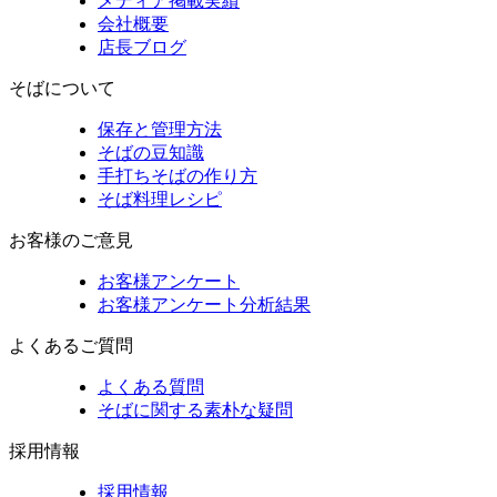
メディア掲載実績
会社概要
店長ブログ
そばについて
保存と管理方法
そばの豆知識
手打ちそばの作り方
そば料理レシピ
お客様のご意見
お客様アンケート
お客様アンケート分析結果
よくあるご質問
よくある質問
そばに関する素朴な疑問
採用情報
採用情報