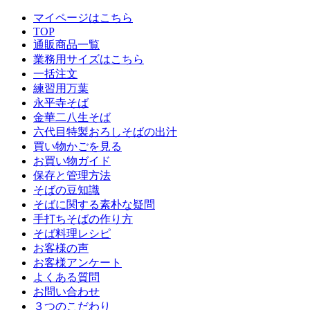
マイページはこちら
TOP
通販商品一覧
業務用サイズはこちら
一括注文
練習用万葉
永平寺そば
金華二八生そば
六代目特製おろしそばの出汁
買い物かごを見る
お買い物ガイド
保存と管理方法
そばの豆知識
そばに関する素朴な疑問
手打ちそばの作り方
そば料理レシピ
お客様の声
お客様アンケート
よくある質問
お問い合わせ
３つのこだわり