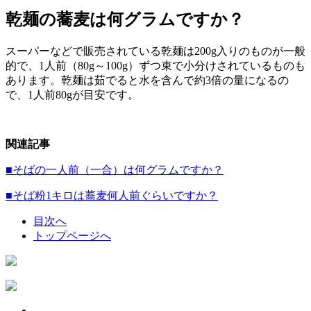
乾麺の蕎麦は何グラムですか？
スーパーなどで販売されている乾麺は200g入りのものが一般
的で、1人前（80g～100g）ずつ束で小分けされているものも
あります。乾麺は茹でると水を含んで約3倍の量になるの
で、1人前80gが目安です。
関連記事
■そばの一人前（一合）は何グラムですか？
■そば粉1キロは蕎麦何人前ぐらいですか？
目次へ
トップページへ