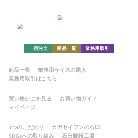
一括注文
商品一覧
業務用取引
販売商品
商品一覧
業務用サイズの購入
業務用取引はこちら
お買い物について
買い物かごを見る
お買い物ガイド
マイページ
カガセイフンとは
3つのこだわり
カガセイフンの石臼
SDGsへの取り組み
石臼製粉工場