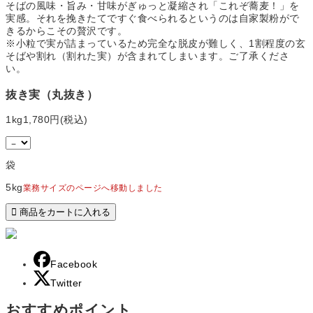
そばの風味・旨み・甘味がぎゅっと凝縮され「これぞ蕎麦！」を
実感。それを挽きたてですぐ食べられるというのは自家製粉がで
きるからこその贅沢です。
※小粒で実が詰まっているため完全な脱皮が難しく、1割程度の玄
そばや割れ（割れた実）が含まれてしまいます。ご了承くださ
い。
抜き実（丸抜き）
1kg
1,780円(税込)
袋
5kg
業務サイズのページへ移動しました
Facebook
Twitter
おすすめポイント