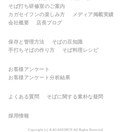
そば打ち研修室のご案内
カガセイフンの楽しみ方
メディア掲載実績
会社概要
店長ブログ
そばについて
保存と管理方法
そばの豆知識
手打ちそばの作り方
そば料理レシピ
お客様のご意見
お客様アンケート
お客様アンケート分析結果
よくあるご質問
よくある質問
そばに関する素朴な疑問
採用情報
採用情報
Copyright (c) KAGASEIHUN All Rights Reserved.