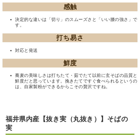
感触
決定的な違いは「切り」のスムーズさと「いい腰の強さ」で
す。
打ち易さ
対応と発送
鮮度
蕎麦の美味しさは打ちたて・茹でたて以前に玄そばの品質と
鮮度だと思っています。挽きたてですぐ食べられるというの
は、自家製粉ができるからこその贅沢ですね。
福井県内産【抜き実（丸抜き）】そばの
実