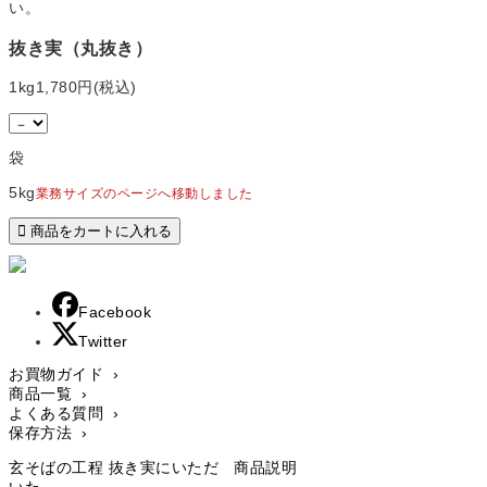
い。
抜き実（丸抜き）
1kg
1,780円(税込)
袋
5kg
業務サイズのページへ移動しました
Facebook
Twitter
お買物ガイド ›
商品一覧 ›
よくある質問 ›
保存方法 ›
玄そばの工程
抜き実にいただ
商品説明