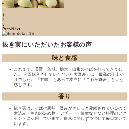
1
2
3
Prev
Next
抜き実にいただいたお客様の声
味と食感
これまで、長野、茨城、栃木、山形のそばを打ってきまし
た。 今回購入させていただいた大野産」は、最高の仕上が
りでした。 「甘味」もあって本当に「これぞ蕎麦」という
感じです。
香り
抜き実は、そばの風味・旨みがぎゅっと凝縮されているので
煮込み・魚肉の詰め物・デザート・佃煮などなど料理のアク
セントに活用しています。白米に少しずつ混ぜて毎日炊いて
います。