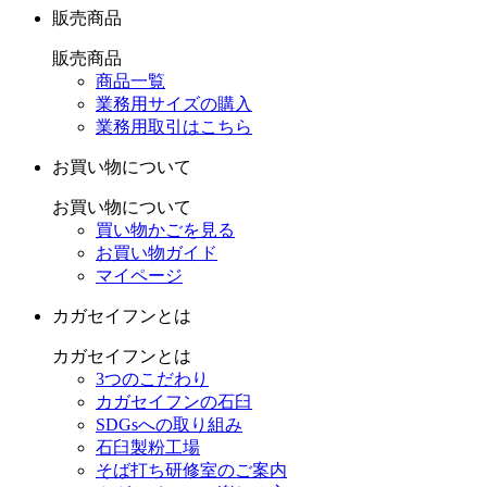
販売商品
販売商品
商品一覧
業務用サイズの購入
業務用取引はこちら
お買い物について
お買い物について
買い物かごを見る
お買い物ガイド
マイページ
カガセイフンとは
カガセイフンとは
3つのこだわり
カガセイフンの石臼
SDGsへの取り組み
石臼製粉工場
そば打ち研修室のご案内