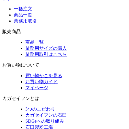
一括注文
商品一覧
業務用取引
販売商品
商品一覧
業務用サイズの購入
業務用取引はこちら
お買い物について
買い物かごを見る
お買い物ガイド
マイページ
カガセイフンとは
3つのこだわり
カガセイフンの石臼
SDGsへの取り組み
石臼製粉工場