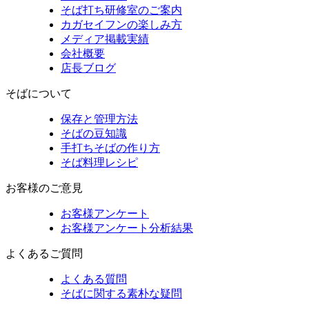
そば打ち研修室のご案内
カガセイフンの楽しみ方
メディア掲載実績
会社概要
店長ブログ
そばについて
保存と管理方法
そばの豆知識
手打ちそばの作り方
そば料理レシピ
お客様のご意見
お客様アンケート
お客様アンケート分析結果
よくあるご質問
よくある質問
そばに関する素朴な疑問