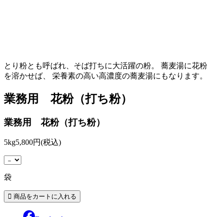
とり粉とも呼ばれ、そば打ちに大活躍の粉。 蕎麦湯に花粉
を溶かせば、 栄養素の高い高濃度の蕎麦湯にもなります。
業務用 花粉（打ち粉）
業務用 花粉（打ち粉）
5kg
5,800円(税込)
袋