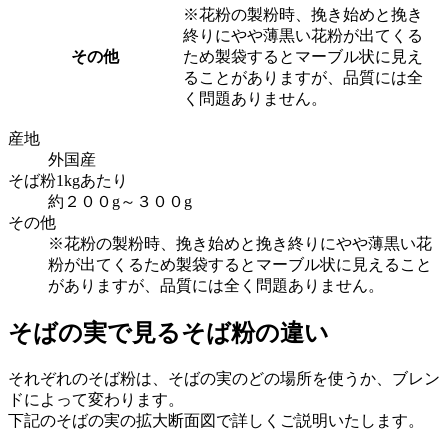
※花粉の製粉時、挽き始めと挽き
終りにやや薄黒い花粉が出てくる
その他
ため製袋するとマーブル状に見え
ることがありますが、品質には全
く問題ありません。
産地
外国産
そば粉1kgあたり
約２００g～３００g
その他
※花粉の製粉時、挽き始めと挽き終りにやや薄黒い花
粉が出てくるため製袋するとマーブル状に見えること
がありますが、品質には全く問題ありません。
そばの実で見るそば粉の違い
それぞれのそば粉は、そばの実のどの場所を使うか、ブレン
ドによって変わります。
下記のそばの実の拡大断面図で詳しくご説明いたします。