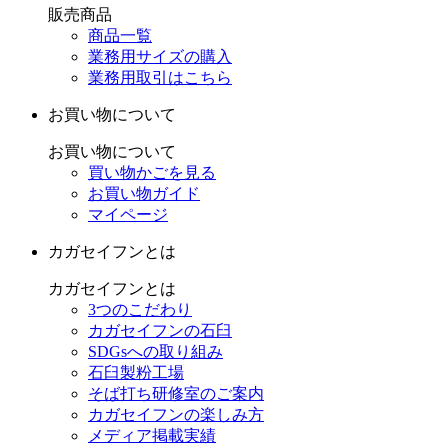
販売商品
商品一覧
業務用サイズの購入
業務用取引はこちら
お買い物について
お買い物について
買い物かごを見る
お買い物ガイド
マイページ
カガセイフンとは
カガセイフンとは
3つのこだわり
カガセイフンの石臼
SDGsへの取り組み
石臼製粉工場
そば打ち研修室のご案内
カガセイフンの楽しみ方
メディア掲載実績