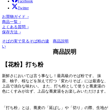
Facebook
Twitter
お買物ガイド ›
商品一覧 ›
よくある質問 ›
保存方法 ›
そばの実で見るそば粉の違
商品説明
い
商品説明
【花粉】打ち粉
新鮮さにおいては言う事なし！最高級のそば粉です。 抹
茶、柚子、桜などを加えて打つ「変わりそば」には最適な、
上品で淡白な味わい。 また、打ち粉として使うと蕎麦湯の
色にくすみが出ず、上品な蕎麦湯をお楽しみいただけます。
「打ち粉」とは、蕎麦の「延ばし」や「切り」の際、生地が