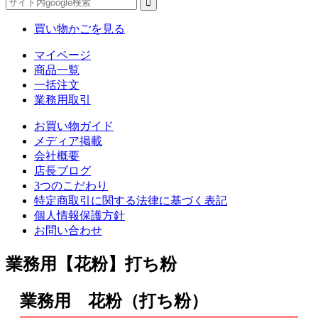
買い物かごを見る
マイページ
商品一覧
一括注文
業務用取引
お買い物ガイド
メディア掲載
会社概要
店長ブログ
3つのこだわり
特定商取引に関する法律に基づく表記
個人情報保護方針
お問い合わせ
業務用【花粉】打ち粉
業務用 花粉（打ち粉）