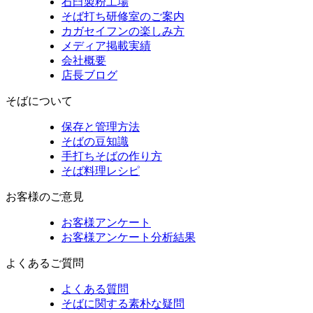
石臼製粉工場
そば打ち研修室のご案内
カガセイフンの楽しみ方
メディア掲載実績
会社概要
店長ブログ
そばについて
保存と管理方法
そばの豆知識
手打ちそばの作り方
そば料理レシピ
お客様のご意見
お客様アンケート
お客様アンケート分析結果
よくあるご質問
よくある質問
そばに関する素朴な疑問