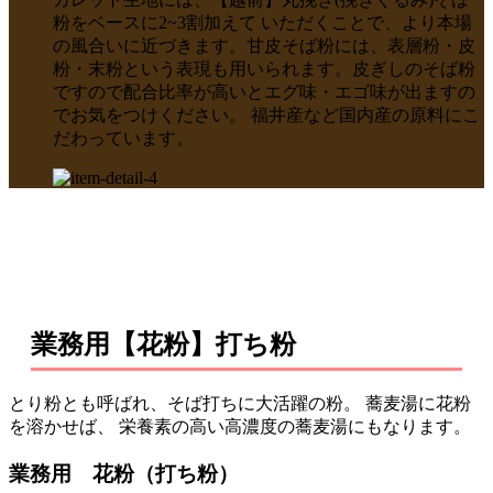
粉をベースに2~3割加えて いただくことで、より本場
の風合いに近づきます。甘皮そば粉には、表層粉・皮
粉・末粉という表現も用いられます。皮ぎしのそば粉
ですので配合比率が高いとエグ味・エゴ味が出ますの
でお気をつけください。 福井産など国内産の原料にこ
だわっています。
業務用【花粉】打ち粉
とり粉とも呼ばれ、そば打ちに大活躍の粉。 蕎麦湯に花粉
を溶かせば、 栄養素の高い高濃度の蕎麦湯にもなります。
業務用 花粉（打ち粉）