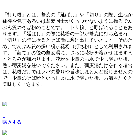
「打ち粉」とは、蕎麦の「延ばし」や「切り」の際、生地が
麺棒や包丁あるいは蕎麦同士がくっつかないように振るでん
ぷん質のそば粉のことです。「トリ粉」と呼ばれることもあ
ります。「延ばし」の際に花粉の一部が蕎麦に打ち込まれ、
「切り」の時に振るとそば湯に溶け出していきます。そのた
め、でんぷん質の多い粉が花粉（打ち粉）として利用されま
す。「茹で」の後の蕎麦湯に、さらに花粉を溶かせばますま
すとろみが加わります。花粉を少量のお水で少し溶いた後、
熱い蕎麦湯を注いでください。また、蕎麦湯だけを作る場合
は、花粉だけではソバの香りや旨味はほとんど感じませんの
で、少量のそば粉といっしょに水で溶いた後、お湯を注ぐと
美味しくできます。

購入する