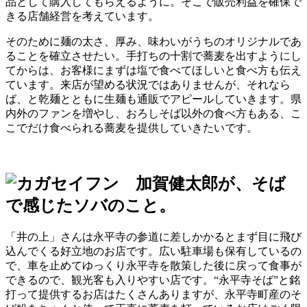
品として購入してもらえるように。そこで販売利益を確保で
きる店舗経営を考えています。
そのために麺の太さ、厚み、味わいがうちのオリジナルであ
ることを確立させたい。手打ちの十割で蕎麦を出すようにし
てからは、お客様にまずは塩で食べてほしいと食べ方も伝え
ています。来店が望める状況ではありませんが、それなら
ば、と乾麺とともに生麺も通販でアピールしていきます。県
内外のファンを増やし、おろしそば以外の食べ方もある、こ
こでだけ食べられる蕎麦を提供していきたいです。
「井の上」さんは永平寺の参道に差しかかるとまず目に飛び
込んでくる好立地のお店です。広い駐車場も保有しているの
で、車を止めてゆっくり永平寺を散策した後に戻って食事が
できるので、観光客も入りやすい店です。“永平寺そば”と銘
打って提供するお店はたくさんありますが、永平寺町産のそ