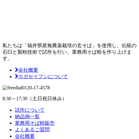
私たちは「福井県産無農薬栽培の玄そば」を使用し、伝統の
石臼と製粉技術で試作を行い、
業務用そば粉を作り上げま
す。
会社概要
カガセイフンについて
0120-17-4578
8:30～17:30（土日祝日休み）
試作について
納品例一覧
業務用そば粉販売
よくあるご質問
会社概要