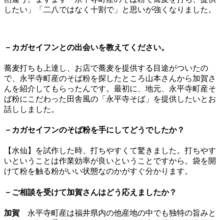
したい」「二八ではなく十割で」と思いが強くなりました。
－カガセイフンとの出会いを教えてください。
蕎麦打ちも上達し、お店で蕎麦を提供する目途がついたの
で、永平寺町産のそば粉を探したところ山本さんから加賀さ
んを紹介してもらったんです。最初に、地元、永平寺町産そ
ば粉にこだわった田舎風の「永平寺そば」を提供したいとお
話ししました。
－カガセイフンのそば粉を手にしてどうでしたか？
【水仙】を試作した時、打ちやすくて驚きました。打ちやす
いということは作業効率が良いということですから。袋を開
けて粉を触る粉がいい状態なのかがすぐ分かります。
－ご相談を受けて加賀さんはどう応えましたか？
加賀
永平寺町産は福井県内の他産地の中でも独特の旨みと