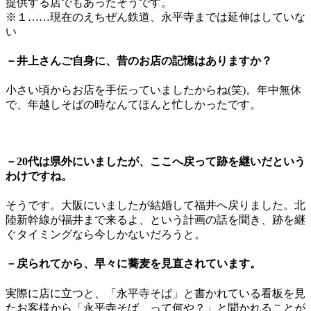
提供する店でもあったそうです。
※１……現在のえちぜん鉄道、永平寺までは延伸はしていな
い
－井上さんご自身に、昔のお店の記憶はありますか？
小さい頃からお店を手伝っていましたからね(笑)。年中無休
で、年越しそばの時なんてほんと忙しかったです。
－20代は県外にいましたが、ここへ戻って跡を継いだという
わけですね。
そうです。大阪にいましたが結婚して福井へ戻りました。北
陸新幹線が福井まで来るよ、という計画の話を聞き、跡を継
ぐタイミングなら今しかないだろうと。
－戻られてから、早々に蕎麦を見直されています。
実際に店に立つと、「永平寺そば」と書かれている看板を見
たお客様から「永平寺そば、って何や？」と聞かれることが