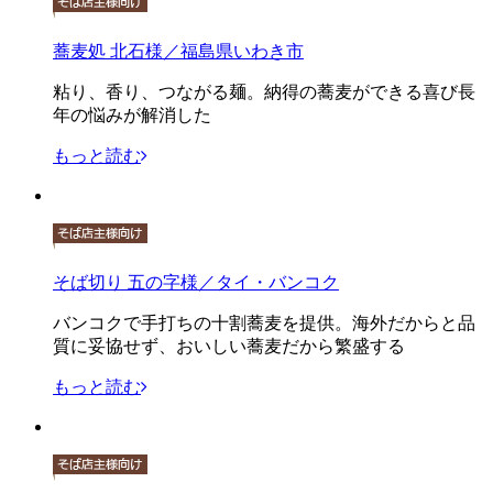
蕎麦処 北石様／福島県いわき市
粘り、香り、つながる麺。納得の蕎麦ができる喜び長
年の悩みが解消した
もっと読む
そば切り 五の字様／タイ・バンコク
バンコクで手打ちの十割蕎麦を提供。海外だからと品
質に妥協せず、おいしい蕎麦だから繁盛する
もっと読む