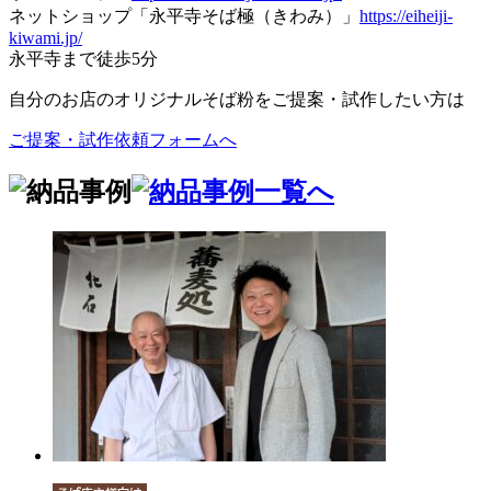
ネットショップ「永平寺そば極（きわみ）」
https://eiheiji-
kiwami.jp/
永平寺まで徒歩5分
自分のお店のオリジナルそば粉をご提案・試作したい方は
ご提案・試作依頼フォームへ