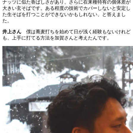
ナッツに似た香ばしさがあり、さらに在来種特有の個体差が
大きい玄そばです。ある程度の技術でカバーしないと安定し
た生そばを打つことができないかもしれない、と答えまし
た。
井上さん
僕は蕎麦打ちを始めて日が浅く経験もないけれど
も、上手に打てる方法を加賀さんと考えたんです。