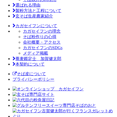
選ばれる理由
製粉方法と工程について
玄そば生産農家紹介
カガセイフンについて
カガセイフンの理念
そば粉作りの心得
会社概要・アクセス
カガセイフンのSDGs
メディア掲載
蕎麦鑑定士 加賀健太郎
本契約について
そば皮について
プライバシーポリシー